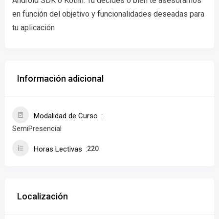
Android SDK o Kotlin. Tú decides o bien te asesoramos
en función del objetivo y funcionalidades deseadas para
tu aplicación
Información adicional
Modalidad de Curso
SemiPresencial
Horas Lectivas
220
Localización