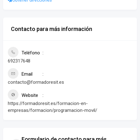
Contacto para más información
Teléfono
692317648
Email
contacto@formadoresit.es
Website
https://formadoresit.es/formacion-en-
empresas/formacion/programacion-movil/
Formulario de contacto para más