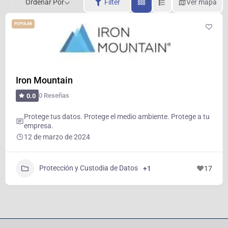
Ordenar Por
Filter
Ver mapa
POPULAR
Iron Mountain
0 Reseñas
0.0
Protege tus datos. Protege el medio ambiente. Protege a tu
empresa.
12 de marzo de 2024
Protección y Custodia de Datos
+1
17